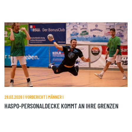
28.03.2026 | VORBERICHT | MÄNNER I
HASPO-PERSONALDECKE KOMMT AN IHRE GRENZEN