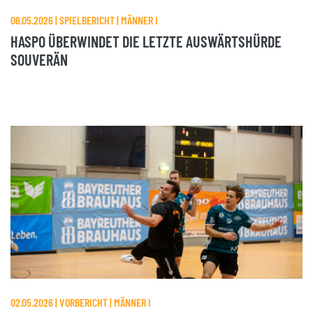
06.05.2026 | SPIELBERICHT | MÄNNER I
HASPO ÜBERWINDET DIE LETZTE AUSWÄRTSHÜRDE
SOUVERÄN
02.05.2026 | VORBERICHT | MÄNNER I