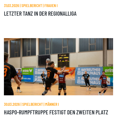
31.03.2026 | SPIELBERICHT | FRAUEN I
LETZTER TANZ IN DER REGIONALLIGA
30.03.2026 | SPIELBERICHT | MÄNNER I
HASPO-RUMPFTRUPPE FESTIGT DEN ZWEITEN PLATZ