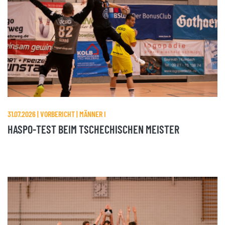
31.07.2026 | VORBERICHT | MÄNNER I
HASPO-TEST BEIM TSCHECHISCHEN MEISTER