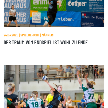
24.03.2026 | SPIELBERICHT | MÄNNER I
DER TRAUM VOM ENDSPIEL IST WOHL ZU ENDE