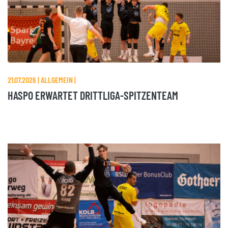
21.07.2026 | ALLGEMEIN |
HASPO ERWARTET DRITTLIGA-SPITZENTEAM