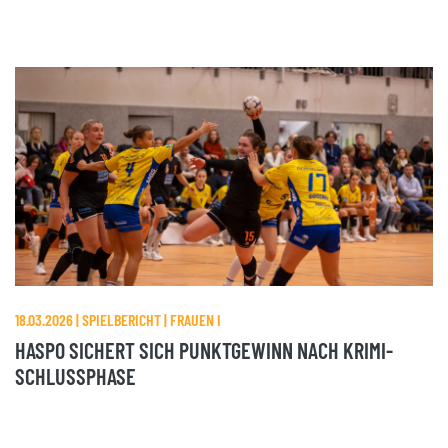
18.03.2026 | SPIELBERICHT | FRAUEN I
HASPO SICHERT SICH PUNKTGEWINN NACH KRIMI-
SCHLUSSPHASE