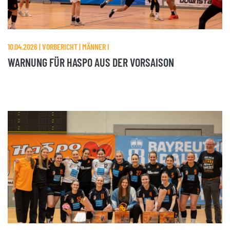
10.04.2026 | VORBERICHT | MÄNNER I
WARNUNG FÜR HASPO AUS DER VORSAISON