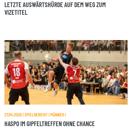
LETZTE AUSWÄRTSHÜRDE AUF DEM WEG ZUM
VIZETITEL
27.04.2026 | SPIELBERICHT | MÄNNER I
HASPO IM GIPFELTREFFEN OHNE CHANCE