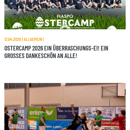
13.04.2026 | ALLGEMEIN |
OSTERCAMP 2026 EIN ÜBERRASCHUNGS-EI! EIN
GROSSES DANKESCHÖN AN ALLE!