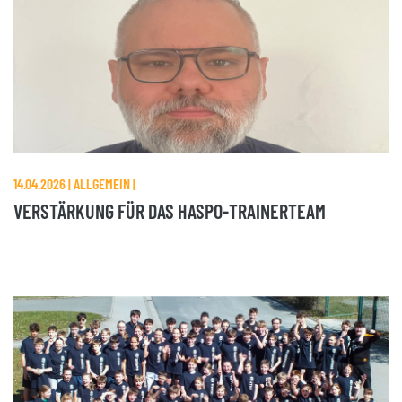
14.04.2026 | ALLGEMEIN |
VERSTÄRKUNG FÜR DAS HASPO-TRAINERTEAM