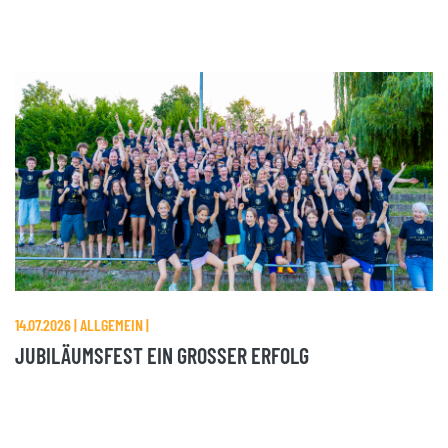
14.07.2026 | ALLGEMEIN |
JUBILÄUMSFEST EIN GROSSER ERFOLG