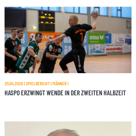
20.04.2026 | SPIELBERICHT | MÄNNER I
HASPO ERZWINGT WENDE IN DER ZWEITEN HALBZEIT