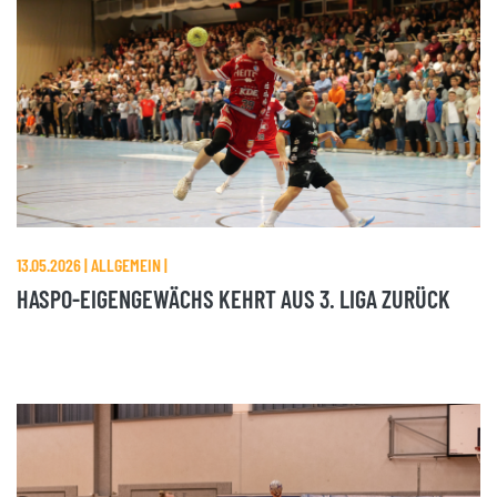
13.05.2026 | ALLGEMEIN |
HASPO-EIGENGEWÄCHS KEHRT AUS 3. LIGA ZURÜCK