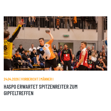
24.04.2026 | VORBERICHT | MÄNNER I
HASPO ERWARTET SPITZENREITER ZUM
GIPFELTREFFEN