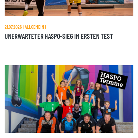
21.07.2026 | ALLGEMEIN |
UNERWARTETER HASPO-SIEG IM ERSTEN TEST