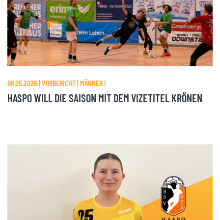
08.05.2026 | VORBERICHT | MÄNNER I
HASPO WILL DIE SAISON MIT DEM VIZETITEL KRÖNEN