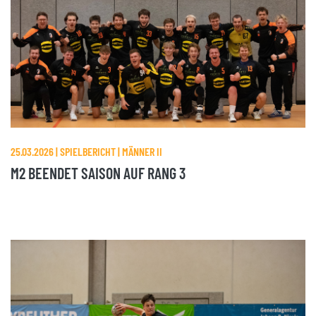
25.03.2026 | SPIELBERICHT | MÄNNER II
M2 BEENDET SAISON AUF RANG 3