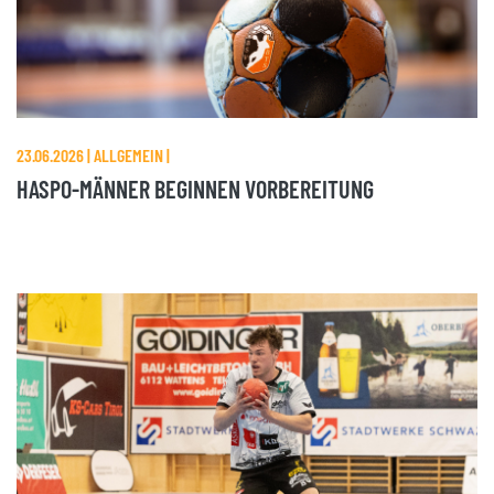
23.06.2026 | ALLGEMEIN |
HASPO-MÄNNER BEGINNEN VORBEREITUNG