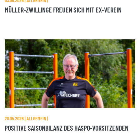
03.06.2026 | ALLGEMEIN |
MÜLLER-ZWILLINGE FREUEN SICH MIT EX-VEREIN
20.05.2026 | ALLGEMEIN |
POSITIVE SAISONBILANZ DES HASPO-VORSITZENDEN