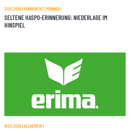
21.03.2026 | VORBERICHT | MÄNNER I
SELTENE HASPO-ERINNERUNG: NIEDERLAGE IM
HINSPIEL
19.03.2026 | ALLGEMEIN |