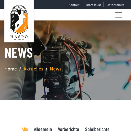
Kontakt
Impressum
Datenschutz
NEWS
Home
Aktuelles
News
Alle
Allgemein
Vorberichte
Spielberichte