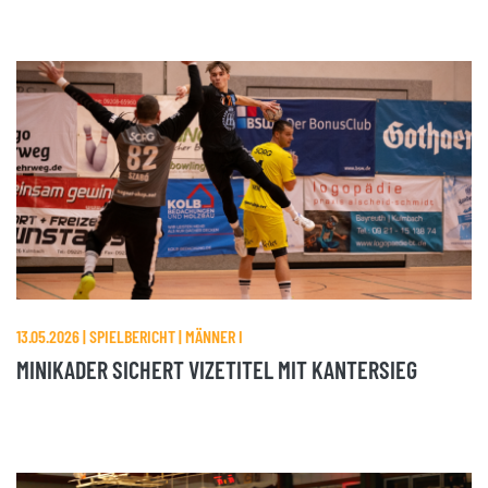
13.05.2026 | SPIELBERICHT | MÄNNER I
MINIKADER SICHERT VIZETITEL MIT KANTERSIEG