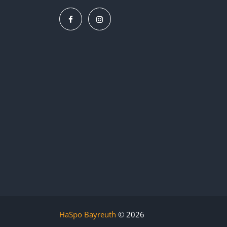
HaSpo Bayreuth
©
2026