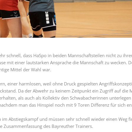
r schnell, dass HaSpo in beiden Mannschaftsteilen nicht zu ihrem
e mit einer lautstarken Ansprache die Mannschaft zu wecken. Do
htige Mittel der Wahl war.
rn, einer harmlosen, weil ohne Druck gespielten Angriffskonzepti
Rückstand. Da der Abwehr zu keinem Zeitpunkt ein Zugriff auf die 
Verhalten, als auch als Kollektiv den Schwabacherinnen unterleg
 nachdem man das Hinspiel noch mit 9 Toren Differenz für sich e
en im Abstiegskampf und müssen sehr schnell wieder einen Weg fi
 die Zusammenfassung des Bayreuther Trainers.