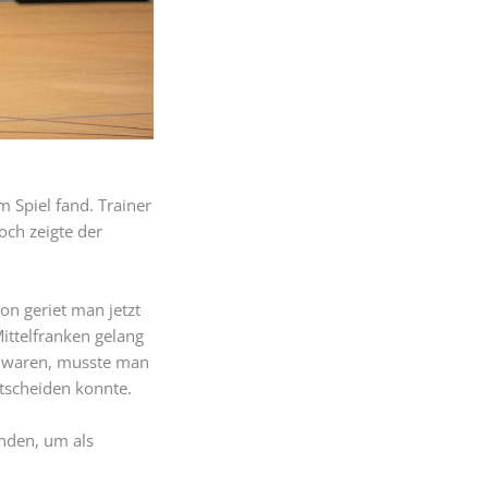
 Spiel fand. Trainer
ch zeigte der
on geriet man jetzt
Mittelfranken gelang
en waren, musste man
ntscheiden konnte.
nden, um als