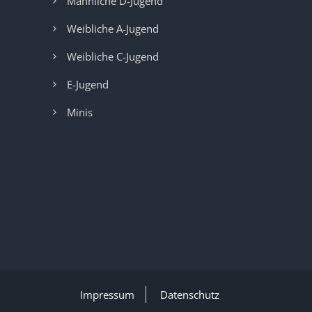
Männliche D-Jugend
Weibliche A-Jugend
Weibliche C-Jugend
E-Jugend
Minis
Impressum
Datenschutz