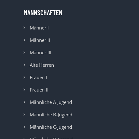
MANNSCHAFTEN
Männer I
Männer II
Männer III
Alte Herren
Frauen I
Frauen II
Männliche A-Jugend
Männliche B-Jugend
Männliche C-Jugend