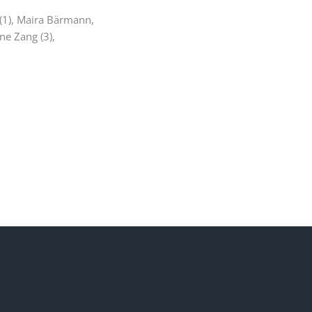
 (1), Maira Bärmann,
ne Zang (3),