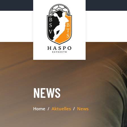
NEWS
Home
Aktuelles
News