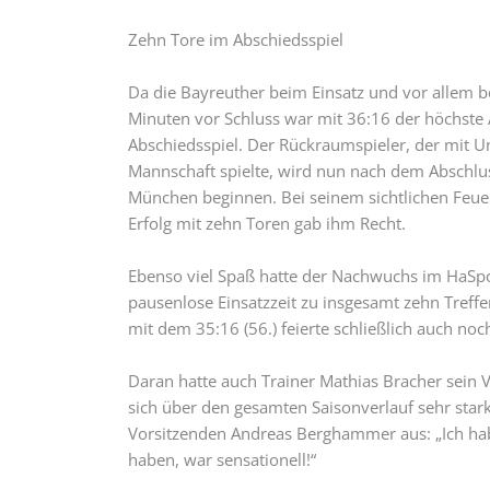
Zehn Tore im Abschiedsspiel
Da die Bayreuther beim Einsatz und vor allem bei
Minuten vor Schluss war mit 36:16 der höchste 
Abschiedsspiel. Der Rückraumspieler, der mit 
Mannschaft spielte, wird nun nach dem Abschlu
München beginnen. Bei seinem sichtlichen Feuer
Erfolg mit zehn Toren gab ihm Recht.
Ebenso viel Spaß hatte der Nachwuchs im HaSpo
pausenlose Einsatzzeit zu insgesamt zehn Treffe
mit dem 35:16 (56.) feierte schließlich auch noc
Daran hatte auch Trainer Mathias Bracher sein 
sich über den gesamten Saisonverlauf sehr stark
Vorsitzenden Andreas Berghammer aus: „Ich habe
haben, war sensationell!“