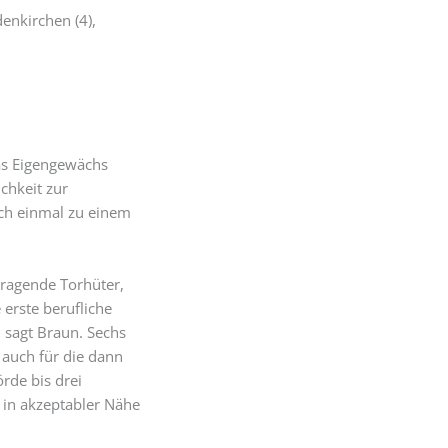
denkirchen (4),
as Eigengewächs
chkeit zur
ch einmal zu einem
sragende Torhüter,
 erste berufliche
 sagt Braun. Sechs
 auch für die dann
rde bis drei
 in akzeptabler Nähe