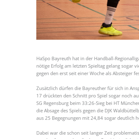
HaSpo Bayreuth hat in der Handball-Regionallig
nötige Erfolg am letzten Spieltag gelang sogar v
gegen den erst seit einer Woche als Absteiger f
Zusätzlich dürfen die Bayreuther für sich in A
17 drückten den Schnitt pro Spiel sogar noch au
SG Regensburg beim 33:26-Sieg bei HT München 
die Absage des Spiels gegen die DJK Waldbüttel
aus 25 Begegnungen mit 24,84 sogar deutlich h
Dabei war die schon seit langer Zeit problemati