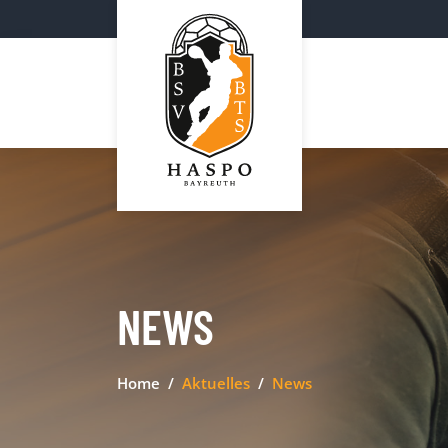
NEWS
Home
Aktuelles
News