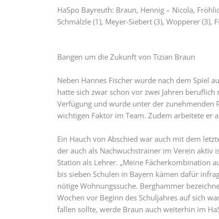
HaSpo Bayreuth: Braun, Hennig – Nicola, Fröhlich 
Schmälzle (1), Meyer-Siebert (3), Wopperer (3), Fi
Bangen um die Zukunft von Tizian Braun
Neben Hannes Fischer wurde nach dem Spiel au
hatte sich zwar schon vor zwei Jahren beruflich 
Verfügung und wurde unter der zunehmenden Pe
wichtigen Faktor im Team. Zudem arbeitete er a
Ein Hauch von Abschied war auch mit dem letzt
der auch als Nachwuchstrainer im Verein aktiv i
Station als Lehrer. „Meine Fächerkombination 
bis sieben Schulen in Bayern kämen dafür infrage
nötige Wohnungssuche. Berghammer bezeichnete 
Wochen vor Beginn des Schuljahres auf sich war
fallen sollte, werde Braun auch weiterhin im Ha