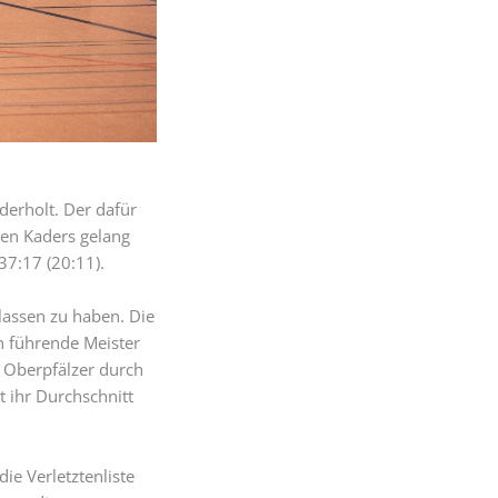
derholt. Der dafür
hten Kaders gelang
37:17 (20:11).
lassen zu haben. Die
en führende Meister
 Oberpfälzer durch
 ihr Durchschnitt
ie Verletztenliste