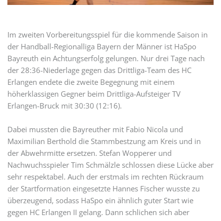
Im zweiten Vorbereitungsspiel für die kommende Saison in
der Handball-Regionalliga Bayern der Männer ist HaSpo
Bayreuth ein Achtungserfolg gelungen. Nur drei Tage nach
der 28:36-Niederlage gegen das Drittliga-Team des HC
Erlangen endete die zweite Begegnung mit einem
höherklassigen Gegner beim Drittliga-Aufsteiger TV
Erlangen-Bruck mit 30:30 (12:16).
Dabei mussten die Bayreuther mit Fabio Nicola und
Maximilian Berthold die Stammbestzung am Kreis und in
der Abwehrmitte ersetzen. Stefan Wopperer und
Nachwuchsspieler Tim Schmälzle schlossen diese Lücke aber
sehr respektabel. Auch der erstmals im rechten Rückraum
der Startformation eingesetzte Hannes Fischer wusste zu
überzeugend, sodass HaSpo ein ähnlich guter Start wie
gegen HC Erlangen II gelang. Dann schlichen sich aber