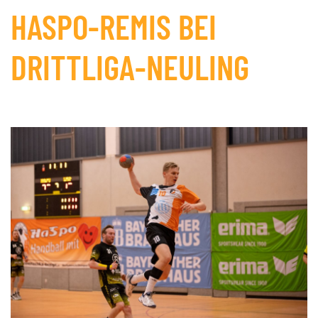
HASPO-REMIS BEI
DRITTLIGA-NEULING