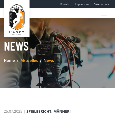
Kontakt
Impressum
Datenschutz
NEWS
Home
Aktuelles
News
25.07.2025 |
SPIELBERICHT: MÄNNER I