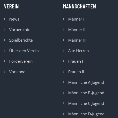
VEREIN
MANNSCHAFTEN
News
Männer I
Vorberichte
Männer II
Spielberichte
Männer III
Über den Verein
Alte Herren
Förderverein
Frauen I
Vorstand
Frauen II
Männliche A-Jugend
Männliche B-Jugend
Männliche C-Jugend
Männliche D-Jugend