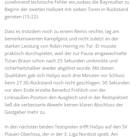
zunehmend technische Fehler ein,sodass die Bayreuther zu
Beginn der zweiten Halbzeit mit sieben Toren in Rückstand
gerieten (15:22).
Dass es trotzdem noch zu einem Remis reichte, lag am
bemerkenswerten Kampfgeist und nicht zuletzt an der
starken Leistung von Robin Hennig im Tor. Er musste
praktisch durchspielen, weil der zur Pause eingewechselte
Tizian Braun schon nach 25 Sekunden umknickte und
sicherheitshalber wieder abgelöst wurde. Mit diesen
Qualitäten gab sich HaSpo auch drei Minuten vor Schluss
beim 27:30-Rückstand noch nicht geschlagen. 30 Sekunden
vor dem Ende erzielte Benedict Fröhlich von der
Linksaußen-Position den Ausgleich und in der Restspielzeit
ließ die verbesserte Abwehr keinen klaren Abschluss der
Gastgeber mehr zu.
In den nächsten beiden Testspielen trifft HaSpo auf den SV
Plauen-Oberlosa, der in der 3. Liga Nordost spielt. Am