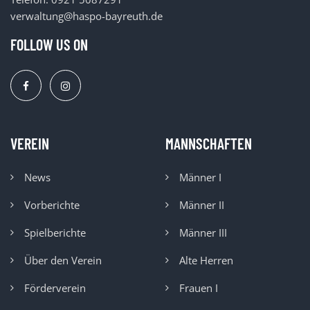
verwaltung@haspo-bayreuth.de
FOLLOW US ON
VEREIN
MANNSCHAFTEN
News
Männer I
Vorberichte
Männer II
Spielberichte
Männer III
Über den Verein
Alte Herren
Förderverein
Frauen I