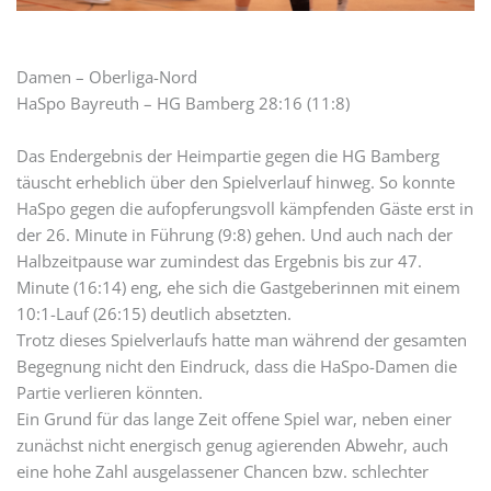
Damen – Oberliga-Nord
HaSpo Bayreuth – HG Bamberg 28:16 (11:8)
Das Endergebnis der Heimpartie gegen die HG Bamberg
täuscht erheblich über den Spielverlauf hinweg. So konnte
HaSpo gegen die aufopferungsvoll kämpfenden Gäste erst in
der 26. Minute in Führung (9:8) gehen. Und auch nach der
Halbzeitpause war zumindest das Ergebnis bis zur 47.
Minute (16:14) eng, ehe sich die Gastgeberinnen mit einem
10:1-Lauf (26:15) deutlich absetzten.
Trotz dieses Spielverlaufs hatte man während der gesamten
Begegnung nicht den Eindruck, dass die HaSpo-Damen die
Partie verlieren könnten.
Ein Grund für das lange Zeit offene Spiel war, neben einer
zunächst nicht energisch genug agierenden Abwehr, auch
eine hohe Zahl ausgelassener Chancen bzw. schlechter