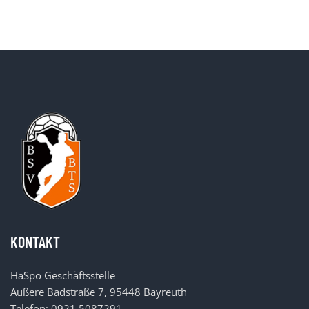
KONTAKT
HaSpo Geschäftsstelle
Außere Badstraße 7, 95448 Bayreuth
Telefon: 0921 5087291