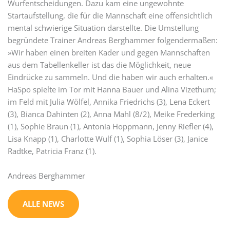
Wurfentscheidungen. Dazu kam eine ungewohnte
Startaufstellung, die für die Mannschaft eine offensichtlich
mental schwierige Situation darstellte. Die Umstellung
begründete Trainer Andreas Berghammer folgendermaßen:
»Wir haben einen breiten Kader und gegen Mannschaften
aus dem Tabellenkeller ist das die Möglichkeit, neue
Eindrücke zu sammeln. Und die haben wir auch erhalten.«
HaSpo spielte im Tor mit Hanna Bauer und Alina Vizethum;
im Feld mit Julia Wölfel, Annika Friedrichs (3), Lena Eckert
(3), Bianca Dahinten (2), Anna Mahl (8/2), Meike Frederking
(1), Sophie Braun (1), Antonia Hoppmann, Jenny Riefler (4),
Lisa Knapp (1), Charlotte Wulf (1), Sophia Löser (3), Janice
Radtke, Patricia Franz (1).
Andreas Berghammer
ALLE NEWS