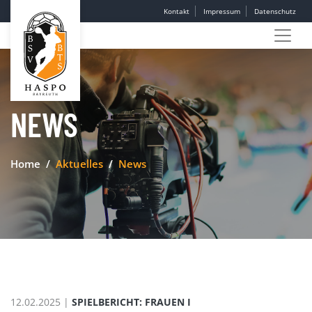
Kontakt
Impressum
Datenschutz
NEWS
Home
Aktuelles
News
12.02.2025 |
SPIELBERICHT: FRAUEN I