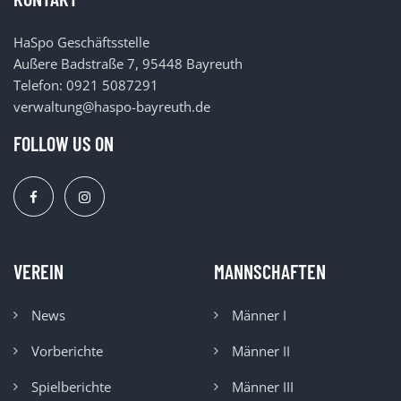
HaSpo Geschäftsstelle
Außere Badstraße 7, 95448 Bayreuth
Telefon: 0921 5087291
verwaltung@haspo-bayreuth.de
FOLLOW US ON
VEREIN
MANNSCHAFTEN
News
Männer I
Vorberichte
Männer II
Spielberichte
Männer III