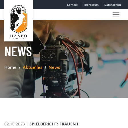
Kontakt
Impressum
Datenschutz
NEWS
Home
Aktuelles
News
02.10.2023 |
SPIELBERICHT: FRAUEN I