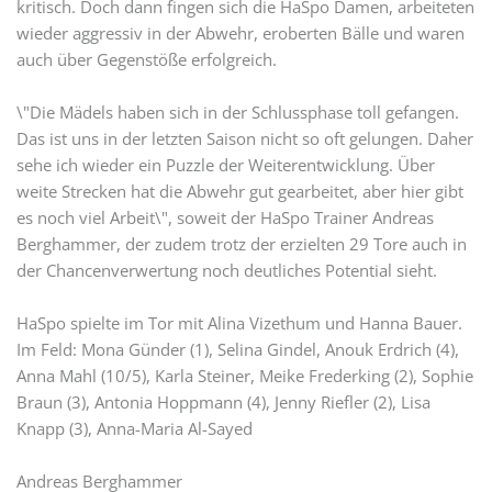
kritisch. Doch dann fingen sich die HaSpo Damen, arbeiteten
wieder aggressiv in der Abwehr, eroberten Bälle und waren
auch über Gegenstöße erfolgreich.
\"Die Mädels haben sich in der Schlussphase toll gefangen.
Das ist uns in der letzten Saison nicht so oft gelungen. Daher
sehe ich wieder ein Puzzle der Weiterentwicklung. Über
weite Strecken hat die Abwehr gut gearbeitet, aber hier gibt
es noch viel Arbeit\", soweit der HaSpo Trainer Andreas
Berghammer, der zudem trotz der erzielten 29 Tore auch in
der Chancenverwertung noch deutliches Potential sieht.
HaSpo spielte im Tor mit Alina Vizethum und Hanna Bauer.
Im Feld: Mona Günder (1), Selina Gindel, Anouk Erdrich (4),
Anna Mahl (10/5), Karla Steiner, Meike Frederking (2), Sophie
Braun (3), Antonia Hoppmann (4), Jenny Riefler (2), Lisa
Knapp (3), Anna-Maria Al-Sayed
Andreas Berghammer