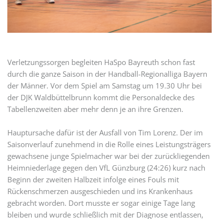
Verletzungssorgen begleiten HaSpo Bayreuth schon fast
durch die ganze Saison in der Handball-Regionalliga Bayern
der Männer. Vor dem Spiel am Samstag um 19.30 Uhr bei
der DJK Waldbüttelbrunn kommt die Personaldecke des
Tabellenzweiten aber mehr denn je an ihre Grenzen.
Hauptursache dafür ist der Ausfall von Tim Lorenz. Der im
Saisonverlauf zunehmend in die Rolle eines Leistungsträgers
gewachsene junge Spielmacher war bei der zurückliegenden
Heimniederlage gegen den VfL Günzburg (24:26) kurz nach
Beginn der zweiten Halbzeit infolge eines Fouls mit
Rückenschmerzen ausgeschieden und ins Krankenhaus
gebracht worden. Dort musste er sogar einige Tage lang
bleiben und wurde schließlich mit der Diagnose entlassen,