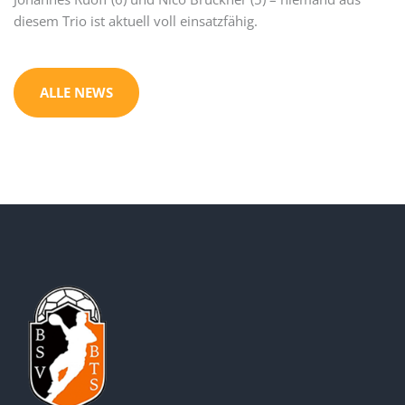
diesem Trio ist aktuell voll einsatzfähig.
ALLE NEWS