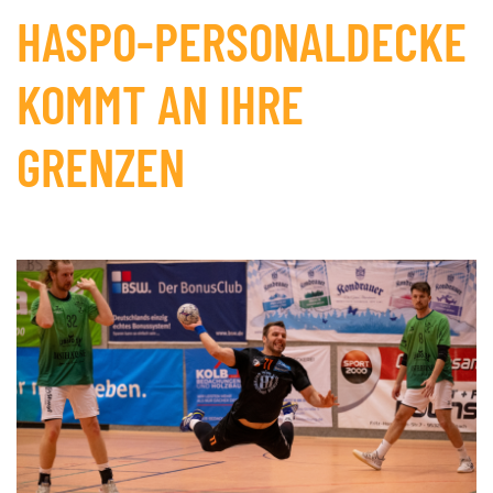
HASPO-PERSONALDECKE
KOMMT AN IHRE
GRENZEN