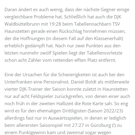
Daran ändert es auch wenig, dass der nächste Gegner einige
vergleichbare Probleme hat. Schließlich hat auch die DJK
Waldbüttelbrunn mit 19:28 beim Tabellennachbarn TSV
Haunstetten gerade einen Rückschlag hinnehmen müssen,
der die Hoffnungen (in diesem Fall auf den Klassenerhalt)
erheblich gedämpft hat. Nach nur zwei Punkten aus den
letzten nunmehr zwölf Spielen liegt der Tabellenvorletzte
schon acht Zähler vom rettenden elften Platz entfernt.
Eine der Ursachen für die Schwierigkeiten ist auch bei den
Unterfranken eine Personalnot. Daniel Boldt als mittlerweile
vierter DJK-Trainer der Saison konnte zuletzt in Haunstetten
nur auf acht Feldspieler zurückgreifen, von denen einer auch
noch früh in der zweiten Halbzeit die Rote Karte sah. So eng
wird es für den ehemaligen Drittligisten (Saison 2022/23)
allerdings fast nur in Auswärtsspielen, in denen er lediglich
beim allerersten Saisonspiel mit 27:27 in Günzburg (!) zu
einem Punktgewinn kam und zweimal sogar wegen