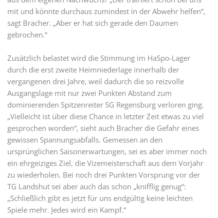
mit und könnte durchaus zumindest in der Abwehr helfen“,
sagt Bracher. „Aber er hat sich gerade den Daumen
gebrochen.“
Zusätzlich belastet wird die Stimmung im HaSpo-Lager
durch die erst zweite Heimniederlage innerhalb der
vergangenen drei Jahre, weil dadurch die so reizvolle
Ausgangslage mit nur zwei Punkten Abstand zum
dominierenden Spitzenreiter SG Regensburg verloren ging.
„Vielleicht ist über diese Chance in letzter Zeit etwas zu viel
gesprochen worden“, sieht auch Bracher die Gefahr eines
gewissen Spannungsabfalls. Gemessen an den
ursprünglichen Saisonerwartungen, sei es aber immer noch
ein ehrgeiziges Ziel, die Vizemeisterschaft aus dem Vorjahr
zu wiederholen. Bei noch drei Punkten Vorsprung vor der
TG Landshut sei aber auch das schon „knifflig genug“:
„Schließlich gibt es jetzt für uns endgültig keine leichten
Spiele mehr. Jedes wird ein Kampf.“