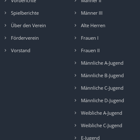
Vorberichte
Männer II
Spielberichte
Männer III
Über den Verein
Alte Herren
Förderverein
Frauen I
Vorstand
Frauen II
Männliche A-Jugend
Männliche B-Jugend
Männliche C-Jugend
Männliche D-Jugend
Weibliche A-Jugend
Weibliche C-Jugend
E-Jugend