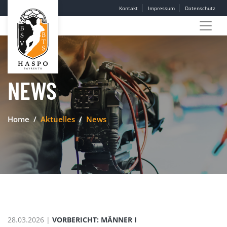
Kontakt
Impressum
Datenschutz
NEWS
Home
Aktuelles
News
28.03.2026 |
VORBERICHT: MÄNNER I