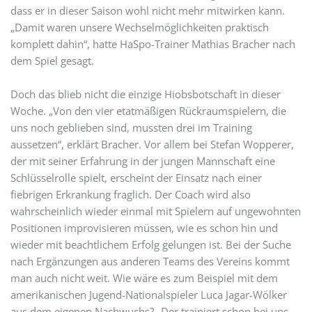
dass er in dieser Saison wohl nicht mehr mitwirken kann.
„Damit waren unsere Wechselmöglichkeiten praktisch
komplett dahin“, hatte HaSpo-Trainer Mathias Bracher nach
dem Spiel gesagt.
Doch das blieb nicht die einzige Hiobsbotschaft in dieser
Woche. „Von den vier etatmäßigen Rückraumspielern, die
uns noch geblieben sind, mussten drei im Training
aussetzen“, erklärt Bracher. Vor allem bei Stefan Wopperer,
der mit seiner Erfahrung in der jungen Mannschaft eine
Schlüsselrolle spielt, erscheint der Einsatz nach einer
fiebrigen Erkrankung fraglich. Der Coach wird also
wahrscheinlich wieder einmal mit Spielern auf ungewohnten
Positionen improvisieren müssen, wie es schon hin und
wieder mit beachtlichem Erfolg gelungen ist. Bei der Suche
nach Ergänzungen aus anderen Teams des Vereins kommt
man auch nicht weit. Wie wäre es zum Beispiel mit dem
amerikanischen Jugend-Nationalspieler Luca Jagar-Wölker
aus dem eigenen Nachwuchs? „Der trainiert schon bei uns