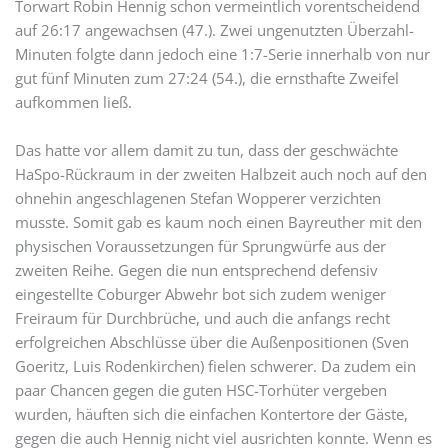
Torwart Robin Hennig schon vermeintlich vorentscheidend
auf 26:17 angewachsen (47.). Zwei ungenutzten Überzahl-
Minuten folgte dann jedoch eine 1:7-Serie innerhalb von nur
gut fünf Minuten zum 27:24 (54.), die ernsthafte Zweifel
aufkommen ließ.
Das hatte vor allem damit zu tun, dass der geschwächte
HaSpo-Rückraum in der zweiten Halbzeit auch noch auf den
ohnehin angeschlagenen Stefan Wopperer verzichten
musste. Somit gab es kaum noch einen Bayreuther mit den
physischen Voraussetzungen für Sprungwürfe aus der
zweiten Reihe. Gegen die nun entsprechend defensiv
eingestellte Coburger Abwehr bot sich zudem weniger
Freiraum für Durchbrüche, und auch die anfangs recht
erfolgreichen Abschlüsse über die Außenpositionen (Sven
Goeritz, Luis Rodenkirchen) fielen schwerer. Da zudem ein
paar Chancen gegen die guten HSC-Torhüter vergeben
wurden, häuften sich die einfachen Kontertore der Gäste,
gegen die auch Hennig nicht viel ausrichten konnte. Wenn es