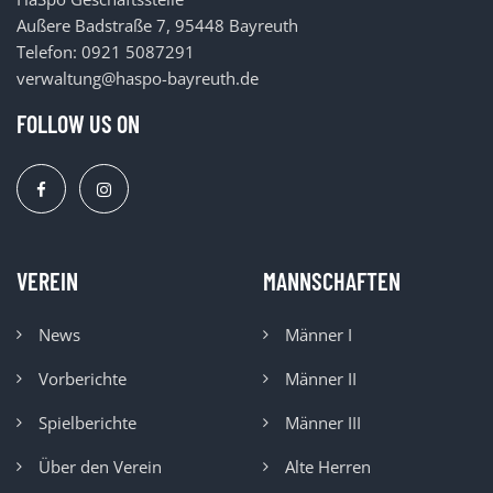
Außere Badstraße 7, 95448 Bayreuth
Telefon: 0921 5087291
verwaltung@haspo-bayreuth.de
FOLLOW US ON
VEREIN
MANNSCHAFTEN
News
Männer I
Vorberichte
Männer II
Spielberichte
Männer III
Über den Verein
Alte Herren