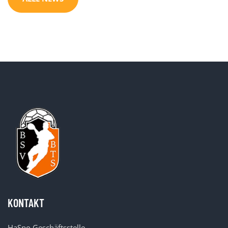
KONTAKT
HaSpo Geschäftsstelle