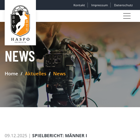
Kontakt
Impressum
Datenschutz
NEWS
Home
Aktuelles
News
09.12.2025 |
SPIELBERICHT: MÄNNER I