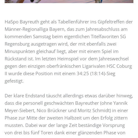
HaSpo Bayreuth geht als Tabellenführer ins Gipfeltreffen der
Männer-Regionalliga Bayern, das zum Jahresabschluss am
kommenden Samstag beim eigentlichen Titelfavoriten SG
Regensburg ausgetragen wird, der mit ebenfalls zwei
Minuspunkten gleichauf liegt, aber mit einem Spiel im
Rückstand ist. Im letzten Heimspiel vor dem Jahreswechsel
gegen den einzigen oberfränkischen Ligarivalen HSC Coburg
II wurde diese Position mit einem 34:25 (18:14)-Sieg
gefestigt.
Der klare Endstand täuscht allerdings etwas darüber hinweg,
dass die personell geschwächten Bayreuther (ohne Yannik
Meyer-Siebert, Nico Brückner und Moritz Schmidt) in einer
Phase zur Mitte der zweiten Halbzeit um den Erfolg zittern
mussten. Dabei war der lange Zeit beständige Vorsprung
von drei bis fünf Toren dank einer glänzenden Phase von