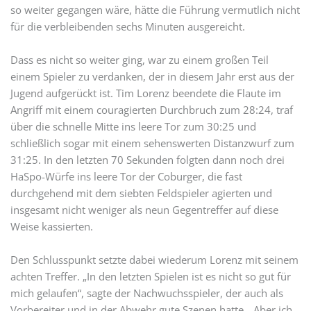
so weiter gegangen wäre, hätte die Führung vermutlich nicht
für die verbleibenden sechs Minuten ausgereicht.
Dass es nicht so weiter ging, war zu einem großen Teil
einem Spieler zu verdanken, der in diesem Jahr erst aus der
Jugend aufgerückt ist. Tim Lorenz beendete die Flaute im
Angriff mit einem couragierten Durchbruch zum 28:24, traf
über die schnelle Mitte ins leere Tor zum 30:25 und
schließlich sogar mit einem sehenswerten Distanzwurf zum
31:25. In den letzten 70 Sekunden folgten dann noch drei
HaSpo-Würfe ins leere Tor der Coburger, die fast
durchgehend mit dem siebten Feldspieler agierten und
insgesamt nicht weniger als neun Gegentreffer auf diese
Weise kassierten.
Den Schlusspunkt setzte dabei wiederum Lorenz mit seinem
achten Treffer. „In den letzten Spielen ist es nicht so gut für
mich gelaufen“, sagte der Nachwuchsspieler, der auch als
Vorbereiter und in der Abwehr gute Szenen hatte. „Aber ich