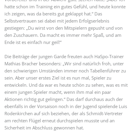
hatte schon im Training ein gutes Gefühl, und heute konnte
ich zeigen, was da bereits gut geklappt hat.“ Das
Selbstvertrauen sei dabei mit jedem Erfolgserlebnis
gestiegen: „Du wirst von den Mitspielern gepusht und von
den Zuschauern. Da macht es immer mehr Spaß, und am
Ende ist es einfach nur geil!“
Die Beiträge der jungen Garde freuten auch HaSpo-Trainer
Mathias Bracher besonders: „Wir sind natürlich froh, unter
den schwierigen Umständen immer noch Tabellenführer zu
sein. Aber unser erstes Ziel ist es nun mal, Spieler zu
entwickeln. Und da war es heute schön zu sehen, was es mit
einem jungen Spieler macht, wenn ihm mal ein paar
Aktionen richtig gut gelingen.“ Das darf durchaus auch der
ebenfalls in der Vorsaison noch in der Jugend spielende Luis
Rodenkirchen auf sich beziehen, der als Schmidt-Vertreter
am rechten Flügel erneut durchspielen musste und an
Sicherheit im Abschluss gewonnen hat.