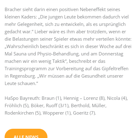
Bracher sieht darin einen positiven Nebeneffekt seines
kleinen Kaders: „Die jungen Leute bekommen dadurch viel
mehr Gelegenheit, sich zu entwickeln, als es ursprünglich
gedacht war.“ Lieber wäre es ihm aber trotzdem, wenn er
die Belastungen seiner Spieler etwas mehr verteilen könnte:
„Wahrscheinlich beschränkt es sich in dieser Woche auf drei
Mal Sauna und Physio-Behandlung, und am Donnerstag
machen wir ein wenig Taktik“, beschreibt er das
Trainingsprogramm zur Vorbereitung auf das Gipfeltreffen
in Regensburg. „Wir müssen auf die Gesundheit unserer
Leute schauen.“
HaSpo Bayreuth: Braun (1), Hennig – Lorenz (8), Nicola (4),
Fröhlich (5), Böker, Ruoff (3/1), Berthold, Müller,
Rodenkirchen (5), Wopperer (1), Goeritz (7).
ALLE NEWS