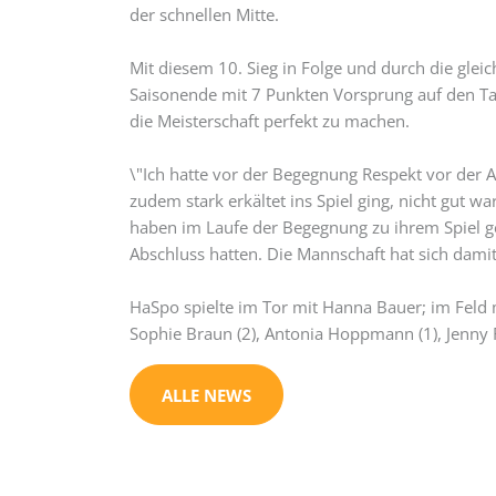
der schnellen Mitte.
Mit diesem 10. Sieg in Folge und durch die glei
Saisonende mit 7 Punkten Vorsprung auf den Ta
die Meisterschaft perfekt zu machen.
\"Ich hatte vor der Begegnung Respekt vor der A
zudem stark erkältet ins Spiel ging, nicht gut
haben im Laufe der Begegnung zu ihrem Spiel g
Abschluss hatten. Die Mannschaft hat sich damit 
HaSpo spielte im Tor mit Hanna Bauer; im Feld mi
Sophie Braun (2), Antonia Hoppmann (1), Jenny Rie
ALLE NEWS