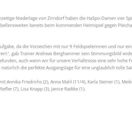
chzeitige Niederlage von Zirndorf haben die HaSpo-Damen vier Spi
bellenzweiten bereits beim kommenden Heimspiel gegen Pleichac
ufgabe, da die Vorzeichen mit nur 9 Feldspielerinnen und nur ein
 waren\", gab Trainer Andreas Berghammer sein Stimmungsbild wide
efunden, auch wenn wir für unsere Verhältnisse eine sehr hohe 
natürlich die perfekte Ausgangslage für eine unglaublich tolle Sai
t Annika Friedrichs (2), Anna Mahl (11/4), Karla Steiner (1), Meik
fler (7), Lisa Knapp (3), Janice Radtke (1).