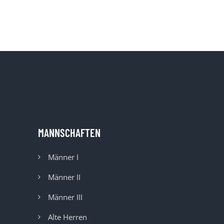
MANNSCHAFTEN
Männer I
Männer II
Männer III
Alte Herren