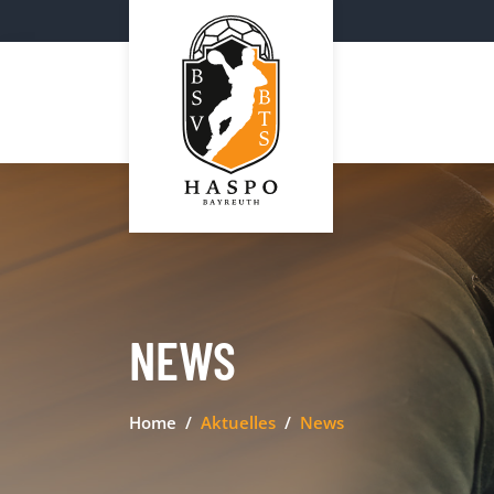
NEWS
Home
Aktuelles
News