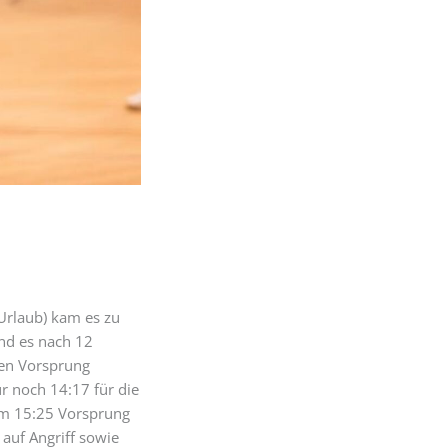
Urlaub) kam es zu
and es nach 12
den Vorsprung
r noch 14:17 für die
em 15:25 Vorsprung
 auf Angriff sowie