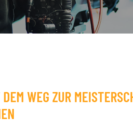
F DEM WEG ZUR MEISTERSC
MEN