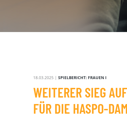
18.03.2025 |
SPIELBERICHT: FRAUEN I
WEITERER SIEG AU
FÜR DIE HASPO-DA